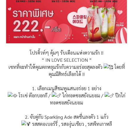
โปรคิ้วท์ๆ คุ้มๆ รับเดือนแห่งความรัก !!
“ IN LOVE SELECTION ”
เซทที่จะทำให้คุณตกหลุมรักกับความอร่อยสุดลงตัว
โดยที่
คุณมีสิทธ์เลือกได้ !!
1. เลือกเมนูสีชมพูแสนอร่อย 1 อย่าง
โรเซ่ ต๊อกบอกกี /
ไก่ทอดซอสยังนยอม /
ปีกไก่
ทอดซอสยังนยอม
2. จับคู่กับ Sparkling Ade สดชื่นลงตัว 1 แก้ว
รสสตอเบอร์รี่ , รสองุ่นเขียว , รสพีทเกาหลี