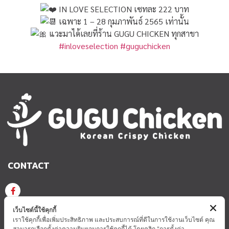
IN LOVE SELECTION เซทละ 222 บาท
เฉพาะ 1 – 28 กุมภาพันธ์ 2565 เท่านั้น
แวะมาได้เลยที่ร้าน GUGU CHICKEN ทุกสาขา
#inloveselection
#guguchicken
CONTACT
GUGU CHICKEN KOREAN CRISPY CHICKEN
เว็บไซต์นี้ใช้คุกกี้
เราใช้คุกกี้เพื่อเพิ่มประสิทธิภาพ และประสบการณ์ที่ดีในการใช้งานเว็บไซต์ คุณ
สามารถเลือกตั้งค่าความยินยอมการใช้คุกกี้ได้ โดยคลิก "การตั้งค่า