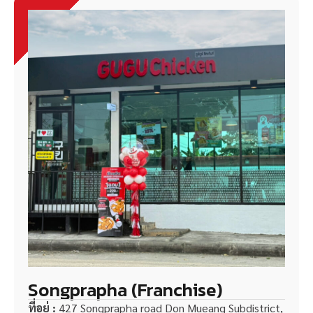
Songprapha (Franchise)
ที่อยู่ :
427 Songprapha road Don Mueang Subdistrict,