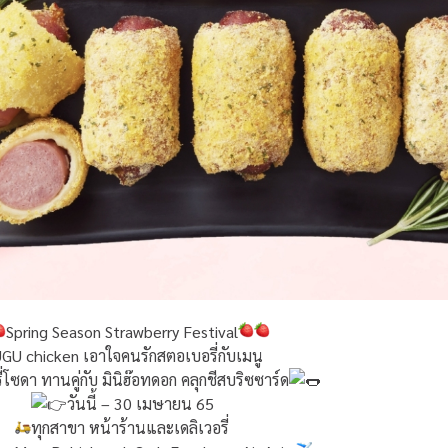
Spring Season Strawberry Festival
GU chicken เอาใจคนรักสตอเบอรี่กับเมนู
่โซดา ทานคู่กับ มินิฮ๊อทดอก คลุกชีสบริซซาร์ด
วันนี้ – 30 เมษายน 65
ทุกสาขา หน้าร้านและเดลิเวอรี่