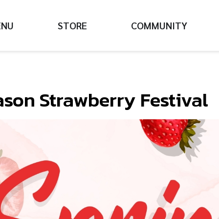
ENU
STORE
COMMUNITY
ason Strawberry Festival