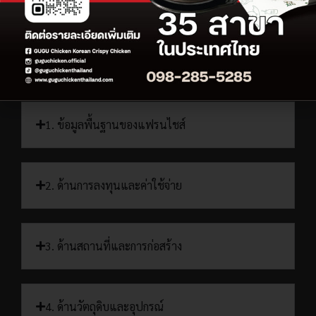
Q & A
1. ข้อมูลพื้นฐานของแฟรนไชส์
2. ด้านการลงทุนและค่าใช้จ่าย
3. ด้านสถานที่และการก่อสร้าง
4. ด้านวัตถุดิบและอุปกรณ์