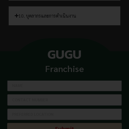
10. บุคลากรและการดำเนินงาน
GUGU
สอบถามแฟรนไชส์
Franchise
092-270-9337
Submit