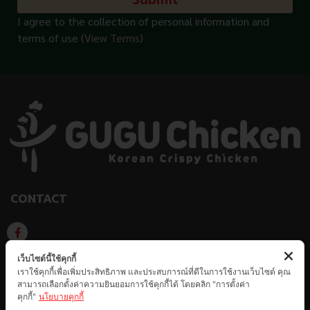
I agree to the collection of personal information and
terms of use (
View Terms
)
CONTACT
GUGU CHICKEN KOREAN CRISPY CHICKEN
เว็บไซต์นี้ใช้คุกกี้
เราใช้คุกกี้เพื่อเพิ่มประสิทธิภาพ และประสบการณ์ที่ดีในการใช้งานเว็บไซต์ คุณ
สามารถเลือกตั้งค่าความยินยอมการใช้คุกกี้ได้ โดยคลิก "การตั้งค่า
GUGUCHICKEN.OFFICIAL
GuguchickenTH
คุกกี้"
นโยบายคุกกี้