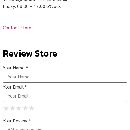
Friday: 08:00 – 17:00 o'Clock
Contact Store
Review Store
Your Name *
Your Email *
★
★
★
★
★
★
★
★
★
★
★
★
★
★
★
Your Review *