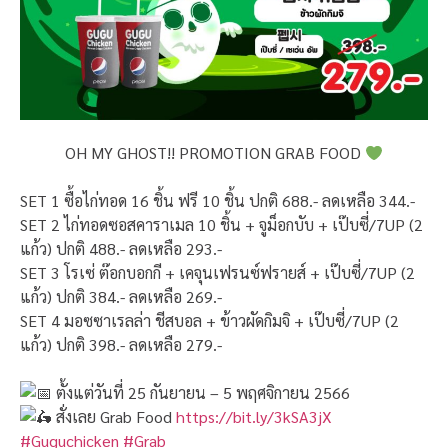
OH MY GHOST!! PROMOTION GRAB FOOD
SET 1 ซื้อไก่ทอด 16 ชิ้น ฟรี 10 ชิ้น ปกติ 688.- ลดเหลือ 344.-
SET 2 ไก่ทอดซอสคาราเมล 10 ชิ้น + จูม็อกบับ + เป๊บซี่/7UP (2
แก้ว) ปกติ 488.- ลดเหลือ 293.-
SET 3 โรเซ่ ต๊อกบอกกี + เคจุนเฟรนซ์ฟรายส์ + เป๊บซี่/7UP (2
แก้ว) ปกติ 384.- ลดเหลือ 269.-
SET 4 มอซซาเรลล่า ชีสบอล + ข้าวผัดกิมจิ + เป๊บซี่/7UP (2
แก้ว) ปกติ 398.- ลดเหลือ 279.-
ตั้งแต่วันที่ 25 กันยายน – 5 พฤศจิกายน 2566
สั่งเลย Grab Food
https://bit.ly/3kSA3jX
#Guguchicken
#Grab