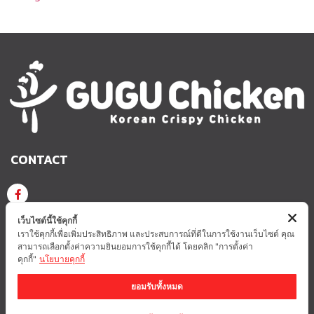
CONTACT
GUGU CHICKEN KOREAN CRISPY CHICKEN
เว็บไซต์นี้ใช้คุกกี้
เราใช้คุกกี้เพื่อเพิ่มประสิทธิภาพ และประสบการณ์ที่ดีในการใช้งานเว็บไซต์ คุณ
สามารถเลือกตั้งค่าความยินยอมการใช้คุกกี้ได้ โดยคลิก "การตั้งค่า
GUGUCHICKEN.OFFICIAL
GuguchickenTH
คุกกี้"
นโยบายคุกกี้
ยอมรับทั้งหมด
นโยบายความเป็นส่วนตัว