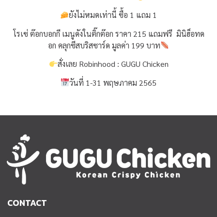
ยังไม่หมดเท่านี้ ซื้อ 1 แถม 1
โรเซ่ ต๊อกบอกกี เมนูดังในติ๊กต๊อก ราคา 215 แถมฟรี มินิฮ็อทด
อก คลุกซีสบริสซาร์ด มูลค่า 199 บาท
สั่งเลย Robinhood : GUGU Chicken
วันที่ 1-31 พฤษภาคม 2565
CONTACT