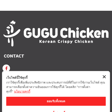
CONTACT
GUGU CHICKEN KOREAN CRISPY CHICKEN
เว็บไซต์นี้ใช้คุกกี้
เราใช้คุกกี้เพื่อเพิ่มประสิทธิภาพ และประสบการณ์ที่ดีในการใช้งานเว็บไซต์ คุณ
สามารถเลือกตั้งค่าความยินยอมการใช้คุกกี้ได้ โดยคลิก "การตั้งค่า
GUGUCHICKEN.OFFICIAL
GuguchickenTH
คุกกี้"
นโยบายคุกกี้
ยอมรับทั้งหมด
นโยบายความเป็นส่วนตัว