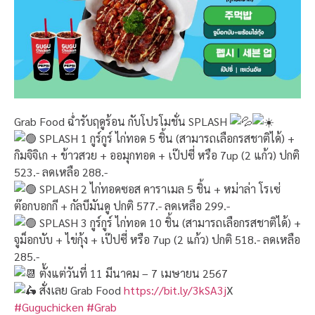
Grab Food ฉ่ำรับฤดูร้อน กับโปรโมชั่น SPLASH
SPLASH 1 กูร์กูร์ ไก่ทอด 5 ชิ้น (สามารถเลือกรสชาติได้) +
กิมจิจิเก + ข้าวสวย + ออมุกทอด + เป๊ปซี่ หรือ 7up (2 แก้ว) ปกติ
523.- ลดเหลือ 288.-
SPLASH 2 ไก่ทอดซอส คาราเมล 5 ชิ้น + หม่าล่า โรเซ่
ต๊อกบอกกี + กัลบีมันดู ปกติ 577.- ลดเหลือ 299.-
SPLASH 3 กูร์กูร์ ไก่ทอด 10 ชิ้น (สามารถเลือกรสชาติได้) +
จูม็อกบับ + ไข่กุ้ง + เป๊ปซี่ หรือ 7up (2 แก้ว) ปกติ 518.- ลดเหลือ
285.-
ตั้งแต่วันที่ 11 มีนาคม – 7 เมษายน 2567
สั่งเลย Grab Food
https://bit.ly/3kSA3j
X
#Guguchicken
#Grab