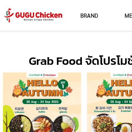
BRAND
M
Grab Food จัดโปรโมช