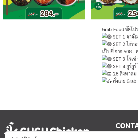
Grab Food จัดโปร
SET 1 จาจังม
SET 2 ไก่ทอด
เป๊ปซี่ จาก 508.-
SET 3 โรเซ่ 
SET 4 กูร์กูร
28 สิงหาคม 
สั่งเลย Gra
CONT