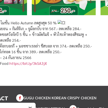
โมชั่น Hello Autumn ลดสูงสุด 50 %
ยอน + กิมจิจิเก + จูม็อกบับ จาก 567.- ลดเหลือ 284.-
ซอสวังกัลบี 5 ชิ้น + ข้าวผัดกิมจิ + หัวไชเท้าดองสีชมพู +
 ลดเหลือ 254.-
ต๊อกบอกกี + มอซซาเรลล่า ชีสบอล จาก 374.- ลดเหลือ 250.-
์ ไก่ทอด 16 ชิ้น จาก 389.- ลดเหลือ 250.-
– 24 กันยายน 2566
b Food
https://bit.ly/3kSA3jX
ACT
GUGU CHICKEN KOREAN CRISPY CHICKEN