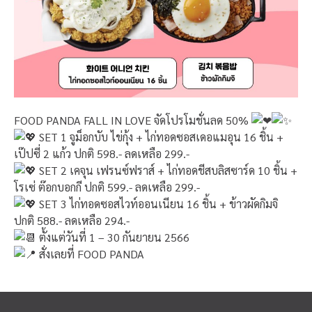
FOOD PANDA FALL IN LOVE จัดโปรโมชั่นลด 50%
SET 1 จูม็อกบับ ไข่กุ้ง + ไก่ทอดซอสเดอแมอุน 16 ชิ้น +
เป๊ปซี่ 2 แก้ว ปกติ 598.- ลดเหลือ 299.-
SET 2 เคจุน เฟรนซ์ฟราส์ + ไก่ทอดชีสบลิสซาร์ด 10 ชิ้น +
โรเซ่ ต๊อกบอกกี ปกติ 599.- ลดเหลือ 299.-
SET 3 ไก่ทอดซอสไวท์ออนเนียน 16 ชิ้น + ข้าวผัดกิมจิ
ปกติ 588.- ลดเหลือ 294.-
ตั้งแต่วันที่ 1 – 30 กันยายน 2566
สั่งเลยที่ FOOD PANDA