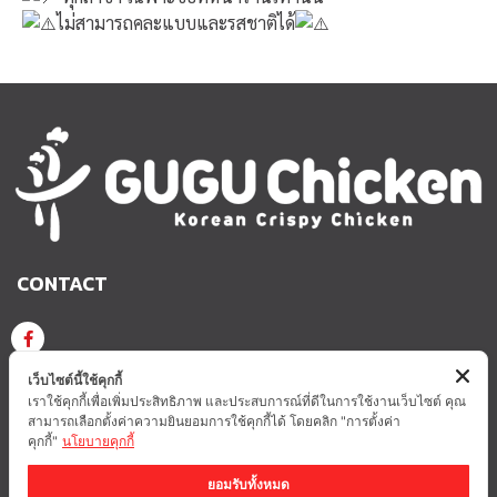
ไม่สามารถคละแบบและรสชาติได้
CONTACT
GUGU CHICKEN KOREAN CRISPY CHICKEN
เว็บไซต์นี้ใช้คุกกี้
เราใช้คุกกี้เพื่อเพิ่มประสิทธิภาพ และประสบการณ์ที่ดีในการใช้งานเว็บไซต์ คุณ
สามารถเลือกตั้งค่าความยินยอมการใช้คุกกี้ได้ โดยคลิก "การตั้งค่า
GUGUCHICKEN.OFFICIAL
GuguchickenTH
คุกกี้"
นโยบายคุกกี้
ยอมรับทั้งหมด