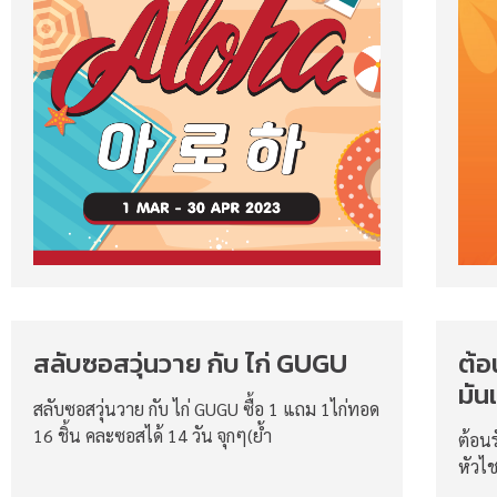
สลับซอสวุ่นวาย กับ ไก่ GUGU
ต้อ
มัน
สลับซอสวุ่นวาย กับ ไก่ GUGU ซื้อ 1 แถม 1ไก่ทอด
16 ชิ้น คละซอสได้ 14 วัน จุกๆ(ย้ำ
ต้อน
หัวไ