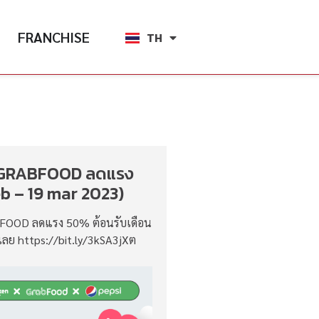
FRANCHISE
TH
EN
GRABFOOD ลดแรง
b – 19 mar 2023)
OOD ลดแรง 50% ต้อนรับเดือน
งเลย https://bit.ly/3kSA3jXต