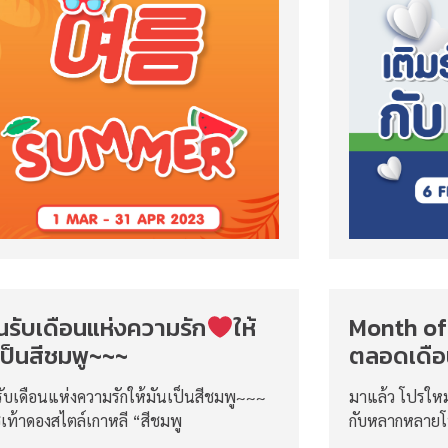
นรับเดือนแห่งความรัก
ให้
Month of 
เป็นสีชมพู~~~
ตลอดเดือ
รับเดือนแห่งความรักให้มันเป็นสีชมพู~~~
มาแล้ว โปรใหม
ชเท้าดองสไตล์เกาหลี “สีชมพู
กับหลากหลายโ