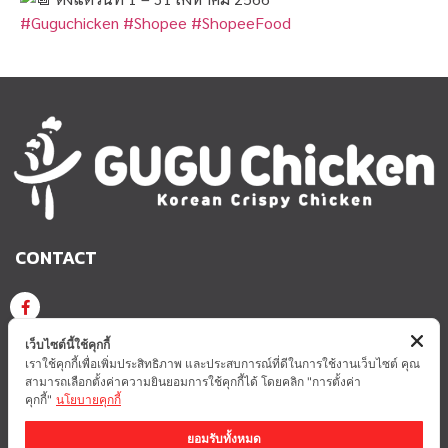
#Guguchicken
#Shopee
#ShopeeFood
CONTACT
GUGU CHICKEN KOREAN CRISPY CHICKEN
เว็บไซต์นี้ใช้คุกกี้
เราใช้คุกกี้เพื่อเพิ่มประสิทธิภาพ และประสบการณ์ที่ดีในการใช้งานเว็บไซต์ คุณ
สามารถเลือกตั้งค่าความยินยอมการใช้คุกกี้ได้ โดยคลิก "การตั้งค่า
GUGUCHICKEN.OFFICIAL
GuguchickenTH
คุกกี้"
นโยบายคุกกี้
ยอมรับทั้งหมด