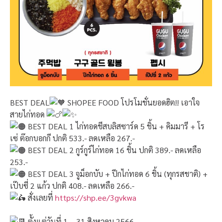
BEST DEAL
SHOPEE FOOD โปรโมชั่นยอดฮิต!! เอาใจ
สายไก่ทอด
BEST DEAL 1 ไก่ทอดชีสบลิสซาร์ด 5 ชิ้น + คิมมารี + โร
เซ่ ต๊อกบอกกี ปกติ 533.- ลดเหลือ 267.-
BEST DEAL 2 กูร์กูร์ไก่ทอด 16 ชิ้น ปกติ 389.- ลดเหลือ
253.-
BEST DEAL 3 จูม็อกบับ + ปีกไก่ทอด 6 ชิ้น (ทุกรสชาติ) +
เป๊บซี่ 2 แก้ว ปกติ 408.- ลดเหลือ 266.-
สั่งเลยที่
https://shp.ee/3gvkwa
ตั้งแต่วันที่ 1 – 31 สิงหาคม 2566