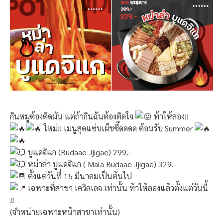
กินหมูต้องติดมัน แต่ถ้ากินฉันต้องติดใจ
ท้าให้ลอง!!
ใหม่!! เมนูสุดแซ่บเผ็ชซี๊ดดดด ต้อนรับ Summer
บูแดจิแก (Budaae Jjigae) 299.-
หม่าล่า บูแดจิแก ( Mala Budaae Jjigae) 329.-
ตั้งแต่วันที่ 15 มีนาคมเป็นต้นไป
เฉพาะที่สาขา เควิลเลจ เท่านั้น ท้าให้ลองแล้วตั้งแต่วันนี้
!!
(จำหน่ายเฉพาะหน้าสาขาเท่านั้น)