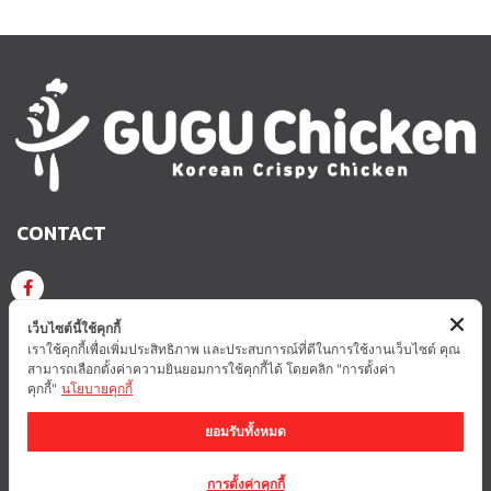
CONTACT
GUGU CHICKEN KOREAN CRISPY CHICKEN
เว็บไซต์นี้ใช้คุกกี้
เราใช้คุกกี้เพื่อเพิ่มประสิทธิภาพ และประสบการณ์ที่ดีในการใช้งานเว็บไซต์ คุณ
สามารถเลือกตั้งค่าความยินยอมการใช้คุกกี้ได้ โดยคลิก "การตั้งค่า
GUGUCHICKEN.OFFICIAL
GuguchickenTH
คุกกี้"
นโยบายคุกกี้
ยอมรับทั้งหมด
นโยบายความเป็นส่วนตัว
การตั้งค่าคุกกี้