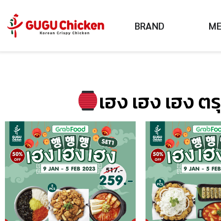
BRAND
M
เฮง เฮง เฮง ตรุ