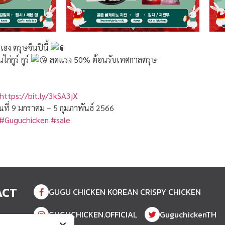
 เฮง ตรุษจีนปีนี้
ก่กูร์ กูร์
ลดแรง 50% ต้อนรับเทศกาลตรุษ
https://bit.ly/3kSA3jX
วันที่ 9 มกราคม – 5 กุมภาพันธ์ 2566
#Guguchicken
#sale
ACT
GUGU CHICKEN KOREAN CRISPY CHICKEN
GUGUCHICKEN.OFFICIAL
GuguchickenTH