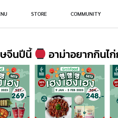
ENU
STORE
COMMUNITY
ษจีนปีนี้
อาม่าอยากกินไก่กูร