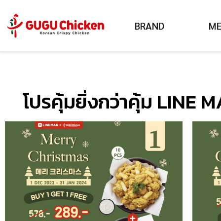
BRAND
M
โปรคุ้มยิ่งกว่าคุ้ม LIN