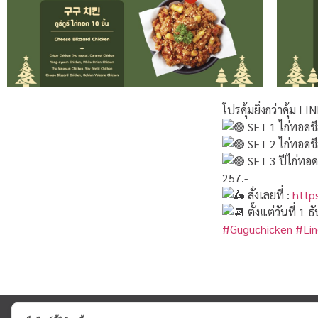
โปรคุ้มยิ่งกว่าคุ้ม 
SET 1 ไก่ทอดชี
SET 2 ไก่ทอดชีส
SET 3 ปีไก่ทอด 6
257.-
สั่งเลยที่ :
http
ตั้งแต่วันที่ 
#Guguchicken
#Li