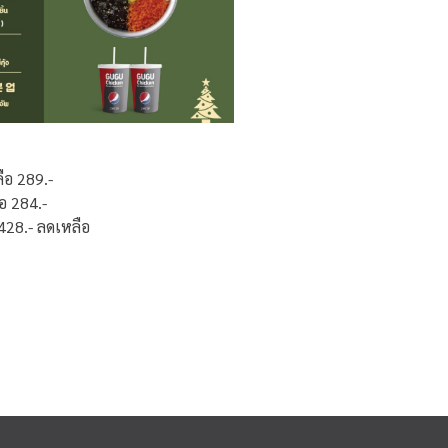
ือ 289.-
ือ 284.-
ิ 428.- ลดเหลือ