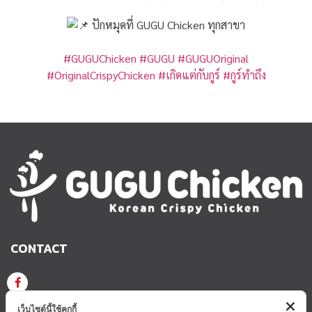
ปักหมุดที่ GUGU Chicken ทุกสาขา
#GUGUChicken
#GUGU
#GUGUOriginal
#OriginalCrispyChicken
#เกิดแต่กับกูร์
#กูร์ทำถึง
CONTACT
GUGU CHICKEN KOREAN CRISPY CHICKEN
เว็บไซต์นี้ใช้คุกกี้