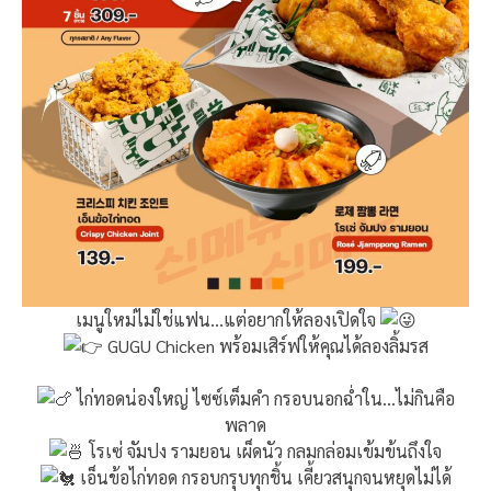
เมนูใหม่ไม่ใช่แฟน…แต่อยากให้ลองเปิดใจ
GUGU Chicken พร้อมเสิร์ฟให้คุณได้ลองลิ้มรส
ไก่ทอดน่องใหญ่ ไซซ์เต็มคำ กรอบนอกฉ่ำใน…ไม่กินคือ
พลาด
โรเซ่ จัมปง รามยอน เผ็ดนัว กลมกล่อมเข้มข้นถึงใจ
เอ็นข้อไก่ทอด กรอบกรุบทุกชิ้น เคี้ยวสนุกจนหยุดไม่ได้