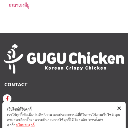
#เลาเองจียู
CONTACT
GUGU CHICKEN KOREAN CRISPY CHICKEN
เว็บไซต์นี้ใช้คุกกี้
เราใช้คุกกี้เพื่อเพิ่มประสิทธิภาพ และประสบการณ์ที่ดีในการใช้งานเว็บไซต์ คุณ
สามารถเลือกตั้งค่าความยินยอมการใช้คุกกี้ได้ โดยคลิก "การตั้งค่า
GUGUCHICKEN.OFFICIAL
GuguchickenTH
คุกกี้"
นโยบายคุกกี้