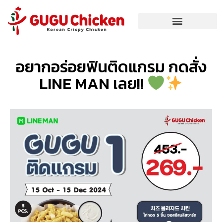
อยากอร่อยฟินติดแกรม กดสั่ง
LINE MAN เลย!!