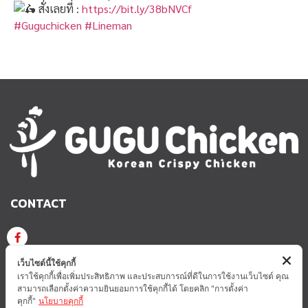
สั่งเลยที่ :
https://bit.ly/38bNVCf
#Guguchicken
#Lineman
CONTACT
GUGU CHICKEN KOREAN CRISPY CHICKEN
เว็บไซต์นี้ใช้คุกกี้
เราใช้คุกกี้เพื่อเพิ่มประสิทธิภาพ และประสบการณ์ที่ดีในการใช้งานเว็บไซต์ คุณ
สามารถเลือกตั้งค่าความยินยอมการใช้คุกกี้ได้ โดยคลิก "การตั้งค่า
GUGUCHICKEN.OFFICIAL
GuguchickenTH
คุกกี้"
นโยบายคุกกี้