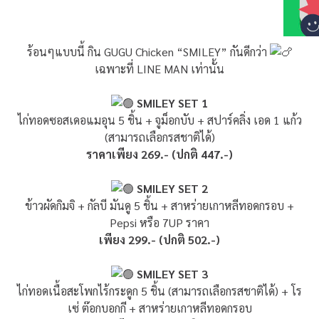
ร้อนๆแบบนี้ กิน GUGU Chicken “SMILEY” กันดีกว่า
เฉพาะที่ LINE MAN เท่านั้น
SMILEY SET 1
ไก่ทอดซอสเดอแมอุน 5 ชิ้น + จูม็อกบับ + สปาร์คลิ่ง เอด 1 แก้ว
(สามารถเลือกรสชาติได้)
ราคาเพียง 269.- (ปกติ 447.-)
SMILEY SET 2
ข้าวผัดกิมจิ + กัลบี มันดู 5 ชิ้น + สาหร่ายเกาหลีทอดกรอบ +
Pepsi หรือ 7UP ราคา
เพียง 299.- (ปกติ 502.-)
SMILEY SET 3
ไก่ทอดเนื้อสะโพกไร้กระดูก 5 ชิ้น (สามารถเลือกรสชาติได้) + โร
เซ่ ต๊อกบอกกี + สาหร่ายเกาหลีทอดกรอบ