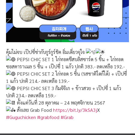
คุ้มไม่จบ เป๊ปซี่ซ่ากับกูร์กูร์ชิค อิ่มเดี่ยวจุใจ
PEPSI CHIC SET 1 ไก่ทอดชีสบลิสซาร์ด 5 ชิ้น + ไก่ทอด
ซอสคาราเมล 5 ชิ้น + เป๊ปซี่ 1 แก้ว ปกติ 383.- ลดเหลือ 192.-
PEPSI CHIC SET 2 ไก่ทอด 5 ชิ้น (รสชาติใดก็ได้) + เป๊ปซี่
1 แก้ว ปกติ 214.- ลดเหลือ 139.-
PEPSI CHIC SET 3 กิมจิจิเก + ข้าวสวย + เป๊ปซี่ 1 แก้ว
ปกติ 234.- ลดเหลือ 159.-
ตั้งแต่วันที่ 28 ตุลาคม – 24 พฤศจิกายน 2567
สั่งเลย Grab Food
https://bit.ly/3kSA3j
X
#Guguchicken
#grabfood
#Grab