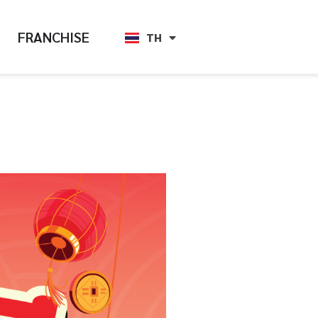
FRANCHISE
TH
EN