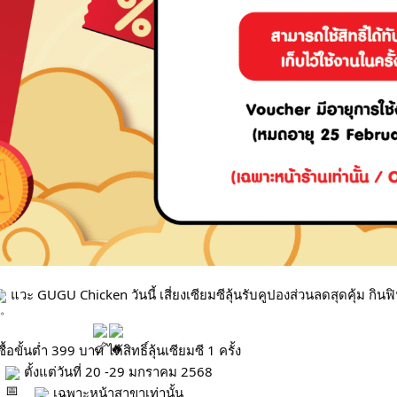
แวะ GUGU Chicken วันนี้ เสี่ยงเซียมซีลุ้นรับคูปองส่วนลดสุดคุ้ม กิ
อซื้อขั้นต่ำ 399 บาท ได้สิทธิ์ลุ้นเซียมซี 1 ครั้ง
ตั้งแต่วันที่ 20 -29 มกราคม 2568
เฉพาะหน้าสาขาเท่านั้น