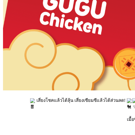
เสี่ยงโชคแล้วได้ลุ้น เสี่ยงเซียมซีแล้วได้ส่วนลด!
เมื้