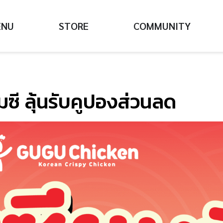
ENU
STORE
COMMUNITY
ยมซี ลุ้นรับคูปองส่วนลด