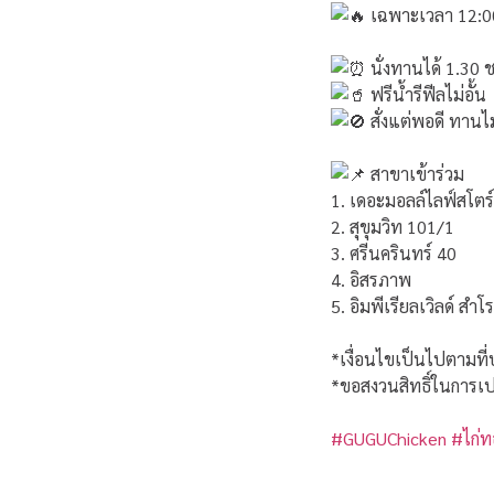
เฉพาะเวลา 12:00
นั่งทานได้ 1.30 
ฟรีน้ำรีฟีลไม่อั้น
สั่งแต่พอดี ทานไ
สาขาเข้าร่วม
1. เดอะมอลล์ไลฟ์สโตร
2. สุขุมวิท 101/1
3. ศรีนครินทร์ 40
4. อิสรภาพ
5. อิมพีเรียลเวิลด์ สำโ
*เงื่อนไขเป็นไปตามที
*ขอสงวนสิทธิ์ในการเป
#GUGUChicken
#ไก่ท