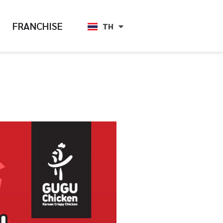
FRANCHISE
TH
EN