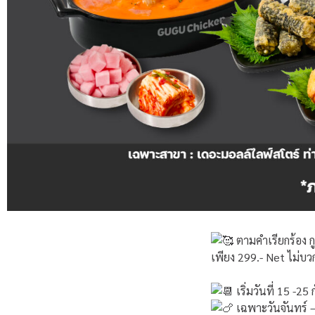
ตามคำเรียกร้อง กูร
เพียง 299.- Net ไม่บวก
เริ่มวันที่ 15 -2
เฉพาะวันจันทร์ –