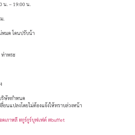
 น. – 19:00 น.
ชม.
ม่หมด โดนปรับน้า
์ ท่าพระ
รง
่บริษัทกำหนด
ลี่ยนแปลงโดยไม่ต้องแจ้งให้ทราบล่วงหน้า
อดเกาหลี
#กูร์กูร์บุฟเฟต์
#buffet