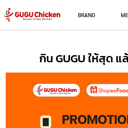
BRAND
M
กิน GUGU ให้สุด แล้